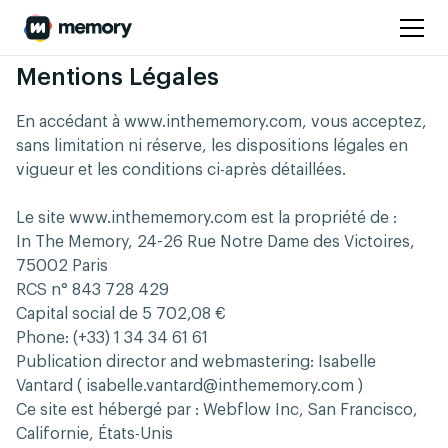
Mentions Légales
En accédant à www.inthememory.com, vous acceptez,
sans limitation ni réserve, les dispositions légales en
vigueur et les conditions ci-après détaillées.
Le site www.inthememory.com est la propriété de :
In The Memory,
24-26 Rue Notre Dame des Victoires,
75002 Paris
RCS n° 843 728 429
Capital social de 5 702,08 €
Phone: (+33) 1 34 34 61 61
Publication director and webmastering: Isabelle
Vantard (
isabelle.vantard@inthememory.com
)
Ce site est hébergé par : Webflow Inc, San Francisco,
Californie, États-Unis